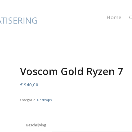
Home
O
Voscom Gold Ryzen 7
€
940,00
Categorie:
Desktops
Beschrijving