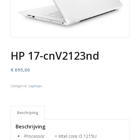
HP 17-cnV2123nd
€
695,00
Categorie:
Laptops
Beschrijving
Beschrijving
Processor = Intel core i3 1215U