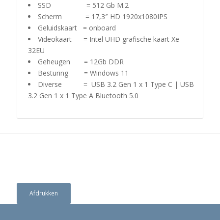
SSD = 512 Gb M.2
Scherm = 17,3″ HD 1920x1080IPS
Geluidskaart = onboard
Videokaart = Intel UHD grafische kaart Xe
32EU
Geheugen = 12Gb DDR
Besturing = Windows 11
Diverse = USB 3.2 Gen 1 x 1 Type C | USB
3.2 Gen 1 x 1 Type A Bluetooth 5.0
Afdrukken