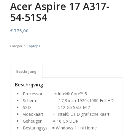
Acer Aspire 17 A317-
54-51S4
€
775,00
Categorie:
Laptops
Beschrijving
Beschrijving
Processor = Intel® Core™ 5
Scherm = 17,3 inch 1920×1080 Full HD
SSD = 512 Gb Sata M.2
Videokaart = Intel® UHD grafische kaart
Geheugen = 16 Gb DDR
Besturingsys = Windows 11 nl Home