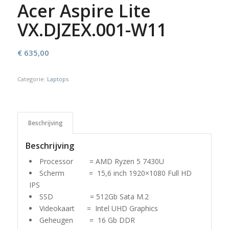
Acer Aspire Lite
VX.DJZEX.001-W11
€
635,00
Categorie:
Laptops
Beschrijving
Beschrijving
Processor = AMD Ryzen 5 7430U
Scherm = 15,6 inch 1920×1080 Full HD
IPS
SSD = 512Gb Sata M.2
Videokaart = Intel UHD Graphics
Geheugen = 16 Gb DDR