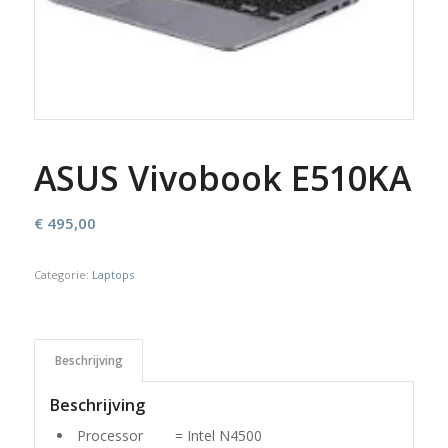
ASUS Vivobook E510KA
€
495,00
Categorie:
Laptops
Beschrijving
Beschrijving
Processor = Intel N4500