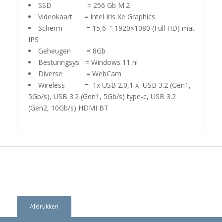
SSD = 256 Gb M.2
Videokaart = Intel Iris Xe Graphics
Scherm = 15,6 ” 1920×1080 (Full HD) mat
IPS
Geheugen = 8Gb
Besturingsys = Windows 11 nl
Diverse = WebCam
Wireless = 1x USB 2.0,1 x USB 3.2 (Gen1,
5Gb/s), USB 3.2 (Gen1, 5Gb/s) type-c, USB 3.2
(Gen2, 10Gb/s) HDMI BT
Afdrukken